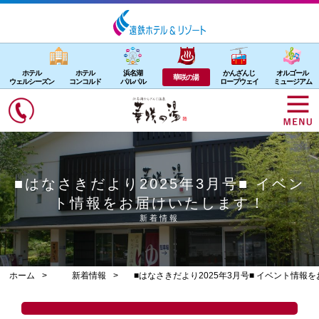
ホテル
ホテル
浜名湖
かんざんじ
オルゴール
華咲の湯
ウェルシーズン
コンコルド
パルパル
ロープウェイ
ミュージアム
■はなさきだより2025年3月号■ イベン
ト情報をお届けいたします！
新着情報
ホーム
新着情報
■はなさきだより2025年3月号■ イベント情報