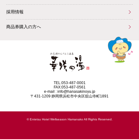
採用情報
商品券購入の方へ
TEL:053-487-0001
FAX:053-487-0561
e-mail : info@hanasakinoyu.jp
〒431-1209 静岡県浜松市中央区舘山寺町1891
© Entetsu Hotel Wellseason Hamanako All Rights Reserved.